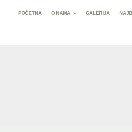
POČETNA
O NAMA
GALERIJA
NAJB