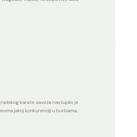
gradskog karate saveza nastupilo je
eoma jakoj konkurenciji u borbama,