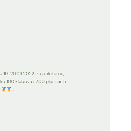
u 19-20.03.2022. za poletarce,
 100 klubova i 700 plasiranih
…